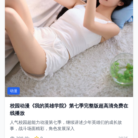
动漫
校园动漫《我的英雄学院》第七季完整版超高清免费在
线播放
人气校园超能力动漫第七季，继续讲述少年英雄们的成长故
事，战斗场面精彩，角色发展深入