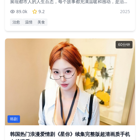
展现都市人的人生百态，每个故事都充满温暖和感动，是治愈
心灵的经典之作
89.0
k
9.2
2025
治愈
温情
美食
60分钟
韩剧
韩国热门浪漫爱情剧《星你》续集完整版超清画质手机