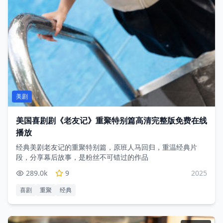
美剧
美国喜剧剧《老友记》重聚特别篇高清完整版免费在线
播放
经典美剧老友记的重聚特别篇，原班人马回归，重温经典片
段，分享幕后故事，是粉丝不可错过的作品
289.0
k
9
2025
喜剧
重聚
经典