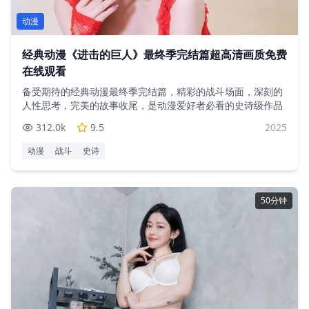
动漫
经典动漫《进击的巨人》最终季完结篇超高清画质免费
在线观看
备受期待的经典动漫最终季完结篇，精彩的战斗场面，深刻的
人性思考，完美的故事收尾，是动漫爱好者必看的史诗级作品
312.0
k
9.5
2025
动漫
战斗
史诗
50分钟