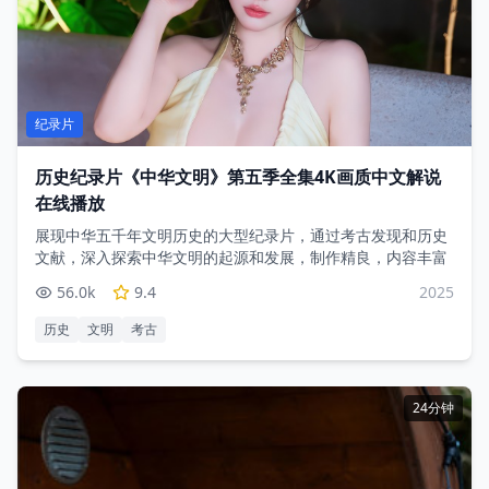
纪录片
历史纪录片《中华文明》第五季全集4K画质中文解说
在线播放
展现中华五千年文明历史的大型纪录片，通过考古发现和历史
文献，深入探索中华文明的起源和发展，制作精良，内容丰富
56.0
k
9.4
2025
历史
文明
考古
24分钟