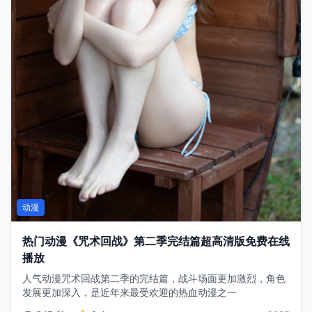
动漫
热门动漫《咒术回战》第二季完结篇超高清版免费在线
播放
人气动漫咒术回战第二季的完结篇，战斗场面更加激烈，角色
发展更加深入，是近年来最受欢迎的热血动漫之一