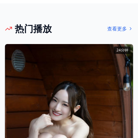
热门播放
查看更多
24分钟