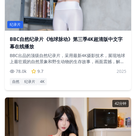
纪录片
BBC自然纪录片《地球脉动》第三季4K超清版中文字
幕在线播放
BBC出品的顶级自然纪录片，采用最新4K摄影技术，展现地球
上最壮观的自然景象和野生动物的生存故事，画面震撼，解说
专业
78.0
k
9.7
2025
自然
纪录片
4K
42分钟