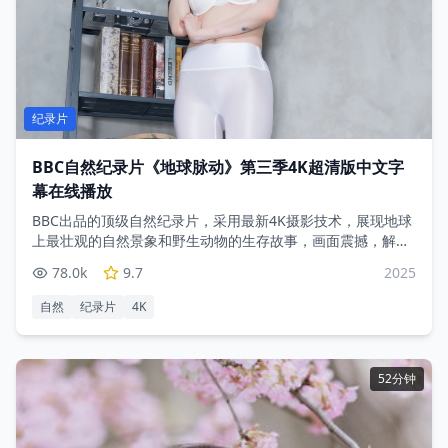
纪录片
BBC自然纪录片《地球脉动》第三季4K超清版中文字
幕在线播放
BBC出品的顶级自然纪录片，采用最新4K摄影技术，展现地球
上最壮观的自然景象和野生动物的生存故事，画面震撼，解说
专业
78.0
k
9.7
2025
自然
纪录片
4K
52分钟