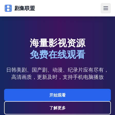
剧集联盟
海量影视资源
免费在线观看
日韩美剧、国产剧、动漫、纪录片应有尽有，
高清画质，更新及时，支持手机电脑播放
开始观看
了解更多