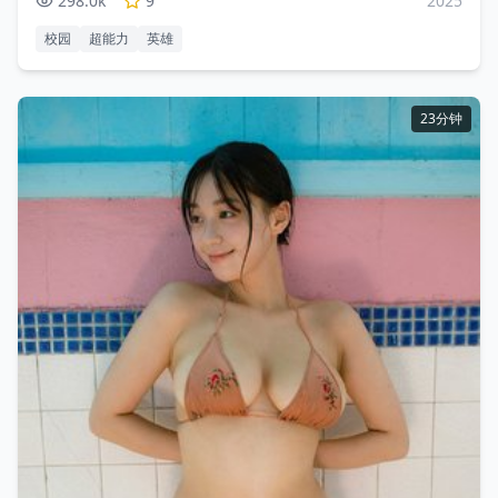
298.0
k
9
2025
校园
超能力
英雄
23分钟