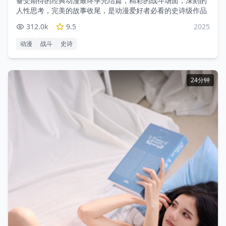
备受期待的经典动漫最终季完结篇，精彩的战斗场面，深刻的
人性思考，完美的故事收尾，是动漫爱好者必看的史诗级作品
312.0
k
9.5
2025
动漫
战斗
史诗
24分钟