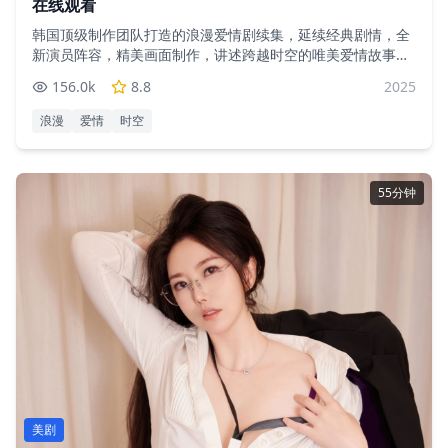
在线观看
韩国顶级制作团队打造的浪漫爱情剧续集，延续经典剧情，全
新演员阵容，精美画面制作，讲述跨越时空的唯美爱情故事，
感动无数观众
156.0
k
8.8
2025
浪漫
爱情
时空
55分钟
美剧