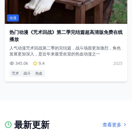
动漫
热门动漫《咒术回战》第二季完结篇超高清版免费在线
播放
人气动漫咒术回战第二季的完结篇，战斗场面更加激烈，角色
发展更加深入，是近年来最受欢迎的热血动漫之一
345.0
k
9.4
2025
咒术
战斗
热血
最新更新
查看更多