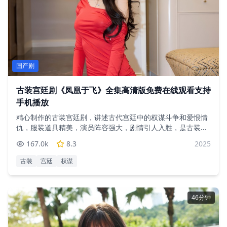
国产剧
古装宫廷剧《凤凰于飞》全集高清版免费在线观看支持
手机播放
精心制作的古装宫廷剧，讲述古代宫廷中的权谋斗争和爱恨情
仇，服装道具精美，演员阵容强大，剧情引人入胜，是古装剧
的经典之作
167.0
k
8.3
2025
古装
宫廷
权谋
46分钟