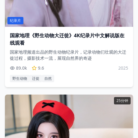
纪录片
国家地理《野生动物大迁徙》4K纪录片中文解说版在
线观看
国家地理频道出品的野生动物纪录片，记录动物们壮观的大迁
徙过程，摄影技术一流，展现自然界的奇迹
89.0
k
9.6
2025
野生动物
迁徙
自然
25分钟